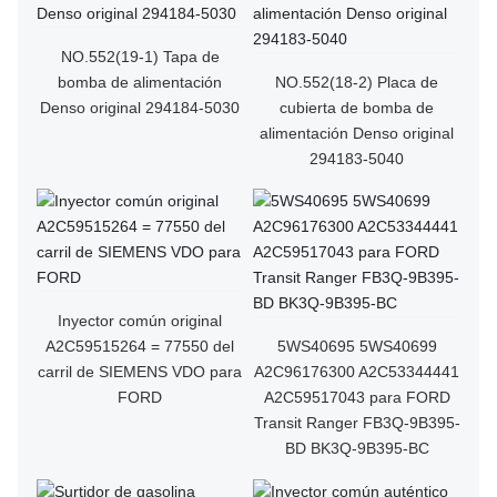
NO.552(19-1) Tapa de
bomba de alimentación
NO.552(18-2) Placa de
Denso original 294184-5030
cubierta de bomba de
alimentación Denso original
294183-5040
Inyector común original
A2C59515264 = 77550 del
5WS40695 5WS40699
carril de SIEMENS VDO para
A2C96176300 A2C53344441
FORD
A2C59517043 para FORD
Transit Ranger FB3Q-9B395-
BD BK3Q-9B395-BC