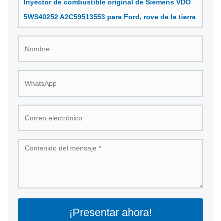
Inyector de combustible original de Siemens VDO
5WS40252 A2C59513553 para Ford, rove de la tierra
¡Presentar ahora!