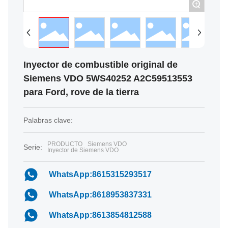
+
Inyector de combustible original de
Siemens VDO 5WS40252 A2C59513553
para Ford, rove de la tierra
Palabras clave:
PRODUCTO
Siemens VDO
Serie:
Inyector de Siemens VDO
WhatsApp:8615315293517
WhatsApp:8618953837331
WhatsApp:8613854812588