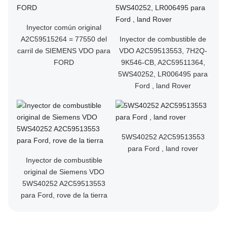
Inyector común original
A2C59515264 = 77550 del
Inyector de combustible de
carril de SIEMENS VDO para
VDO A2C59513553, 7H2Q-
FORD
9K546-CB, A2C59511364,
5WS40252, LR006495 para
Ford , land Rover
5WS40252 A2C59513553
para Ford , land rover
Inyector de combustible
original de Siemens VDO
5WS40252 A2C59513553
para Ford, rove de la tierra