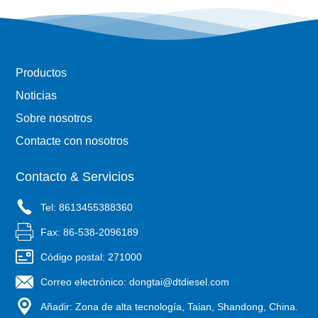
Productos
Noticias
Sobre nosotros
Contacte con nosotros
Contacto & Servicios
Tel: 8613455388360
Fax: 86-538-2096189
Código postal: 271000
Correo electrónico: dongtai@dtdiesel.com
Añadir: Zona de alta tecnología, Taian, Shandong, China.