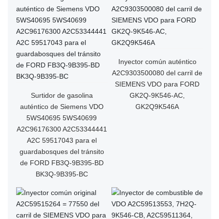
Inyector común auténtico
A2C9303500080 del carril de
SIEMENS VDO para FORD
Surtidor de gasolina
GK2Q-9K546-AC,
auténtico de Siemens VDO
GK2Q9K546A
5WS40695 5WS40699
A2C96176300 A2C53344441
A2C 59517043 para el
guardabosques del tránsito
de FORD FB3Q-9B395-BD
BK3Q-9B395-BC