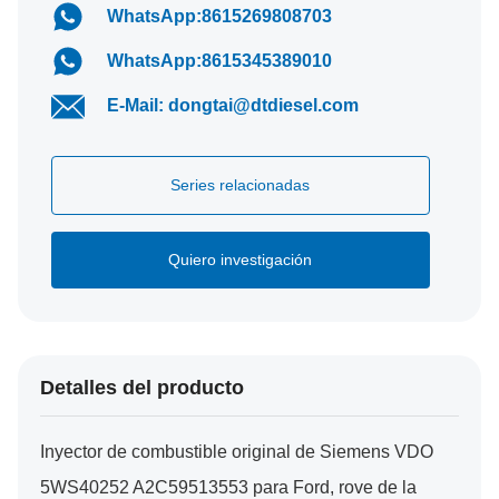
WhatsApp:8615269808703
WhatsApp:8615345389010
E-Mail: dongtai@dtdiesel.com
Series relacionadas
Quiero investigación
Detalles del producto
Inyector de combustible original de Siemens VDO
5WS40252 A2C59513553 para Ford, rove de la