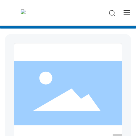
-->
Todas las categorias