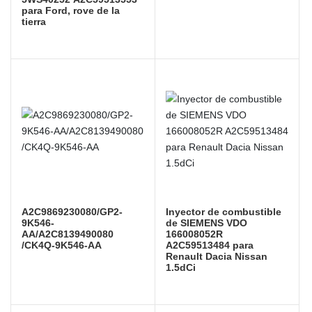
para Ford, rove de la
tierra
A2C9869230080/GP2-
Inyector de combustible
9K546-
de SIEMENS VDO
AA/A2C8139490080
166008052R
/CK4Q-9K546-AA
A2C59513484 para
Renault Dacia Nissan
1.5dCi