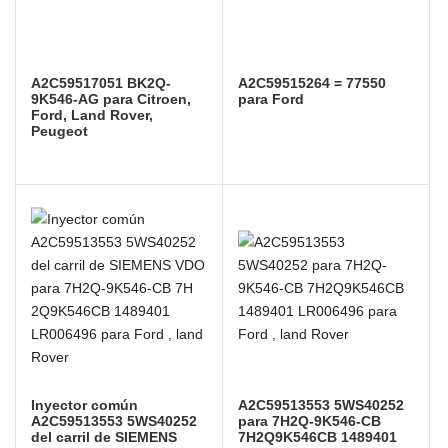
A2C59517051 BK2Q-
A2C59515264 = 77550
9K546-AG para Citroen,
para Ford
Ford, Land Rover,
Peugeot
Inyector común
A2C59513553 5WS40252
A2C59513553 5WS40252
para 7H2Q-9K546-CB
del carril de SIEMENS
7H2Q9K546CB 1489401