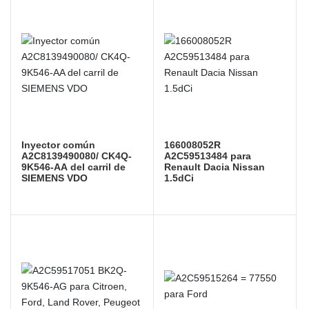
Inyector común
166008052R
A2C8139490080/ CK4Q-
A2C59513484 para
9K546-AA del carril de
Renault Dacia Nissan
SIEMENS VDO
1.5dCi