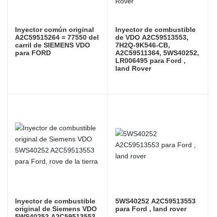
Inyector común original
Inyector de combustible
A2C59515264 = 77550 del
de VDO A2C59513553,
carril de SIEMENS VDO
7H2Q-9K546-CB,
para FORD
A2C59511364, 5WS40252,
LR006495 para Ford ,
land Rover
Inyector de combustible
5WS40252 A2C59513553
original de Siemens VDO
para Ford , land rover
5WS40252 A2C59513553