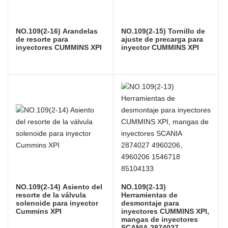
NO.109(2-16) Arandelas
NO.109(2-15) Tornillo de
de resorte para
ajuste de precarga para
inyectores CUMMINS XPI
inyector CUMMINS XPI
NO.109(2-14) Asiento del
NO.109(2-13)
resorte de la válvula
Herramientas de
solenoide para inyector
desmontaje para
Cummins XPI
inyectores CUMMINS XPI,
mangas de inyectores
SCANIA 2874027