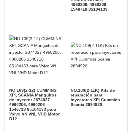
4960206, 4960206
1546718 85104133
NO.109(2-12) CUMMINS
NO.109(2-11K) Kits de
XPI, SCANIA Manguitos
reparación para
de inyector 2874027
inyectores XPI Cummins
4960206, 4960206
Scania 2894920
1546718 85104133 para
Volvo VN VNL VHD Motor
D12