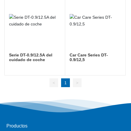
Serie DT-0.9/12.5A del
Car Care Series DT-
cuidado de coche
0.9/12,5
<
1
>
Productos